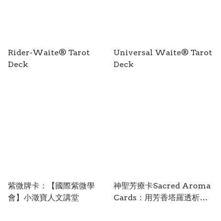
Rider-Waite® Tarot
Universal Waite® Tarot
Deck
Deck
紫微牌卡：【國際紫微學
神聖芳療卡Sacred Aroma
會】小澂寶人文講堂
Cards：用芳香塔羅透析你
的身心靈，搭配29張牌卡的