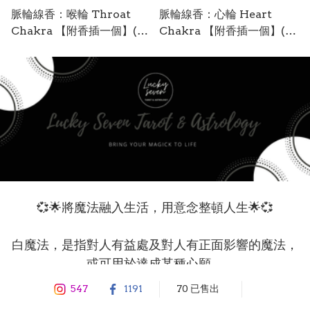
脈輪線香：喉輪 Throat
脈輪線香：心輪 Heart
Chakra 【附香插一個】(淺
Chakra 【附香插一個】(綠
藍色/ 薰衣草味)
色/ 薄荷味)
💞🌟將魔法融入生活，用意念整頓人生🌟💞

白魔法，是指對人有益處及對人有正面影響的魔法，
或可用於達成某種心願。

547
1191
70 已售出
隨著時代進步，神聖的魔法力量不再專屬於神秘小