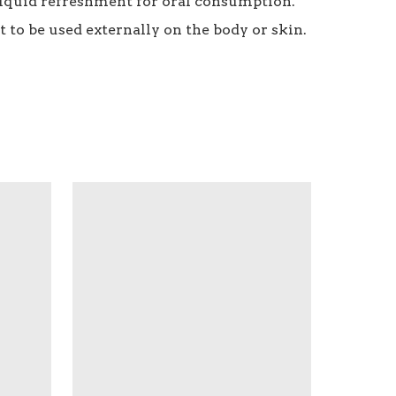
 liquid refreshment for oral consumption.

t to be used externally on the body or skin.