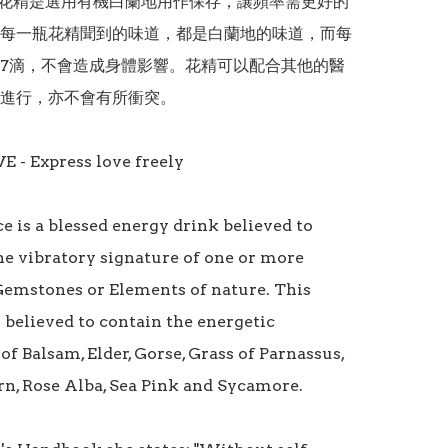
orn花精是選用有機白蘭地用作保存，讓頻率需更好的
每一瓶花精聞到的味道，都是白蘭地的味道，而每
7滴，不會造成身體影響。花精可以配合其他的醫
進行，亦不會有所衝突。

E - Express love freely  

e is a blessed energy drink believed to 
he vibratory signature of one or more 
Gemstones or Elements of nature. This 
 believed to contain the energetic 
of Balsam, Elder, Gorse, Grass of Parnassus, 
n, Rose Alba, Sea Pink and Sycamore.
