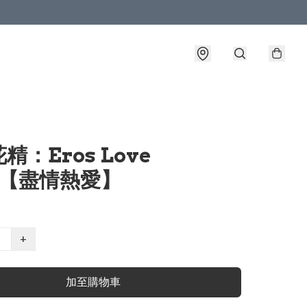
精：Eros Love
l【盡情熱愛】
+
加至購物車