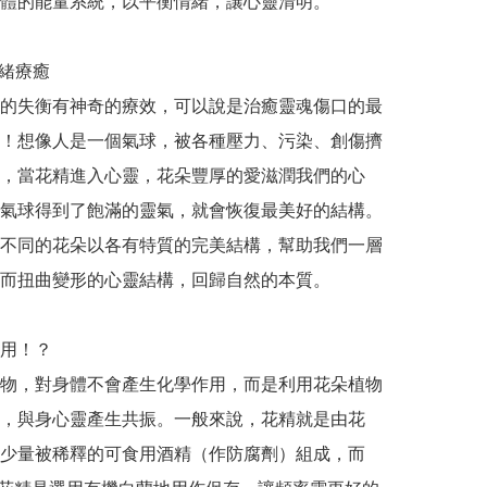
體的能量系統，以平衡情緒，讓心靈清明。 

情緒療癒

的失衡有神奇的療效，可以說是治癒靈魂傷口的最
！想像人是一個氣球，被各種壓力、污染、創傷擠
，當花精進入心靈，花朵豐厚的愛滋潤我們的心
氣球得到了飽滿的靈氣，就會恢復最美好的結構。
不同的花朵以各有特質的完美結構，幫助我們一層
而扭曲變形的心靈結構，回歸自然的本質。

！？ 

物，對身體不會產生化學作用，而是利用花朵植物
，與身心靈產生共振。一般來說，花精就是由花
少量被稀釋的可食用酒精（作防腐劑）組成，而