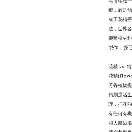
為情緒是一
鍵，於是他
成了花精療
法，世界各
機種植材料
製作， 按照D
花精 vs. 精
花精(flowe
芳香植物提
精則是活生
理，把花的
有任何有機
和人體磁場