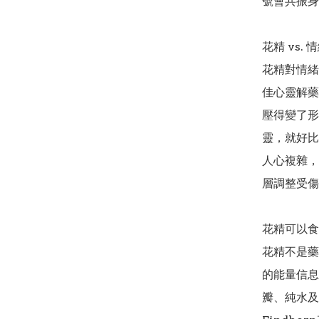
號會共振身
花精 vs. 
花精對情緒
佳心靈解藥
壓得變了形
靈，就好比
人心複雜，
層調整受傷
花精可以食用
花精不是藥
的能量信息
瓣、純水及