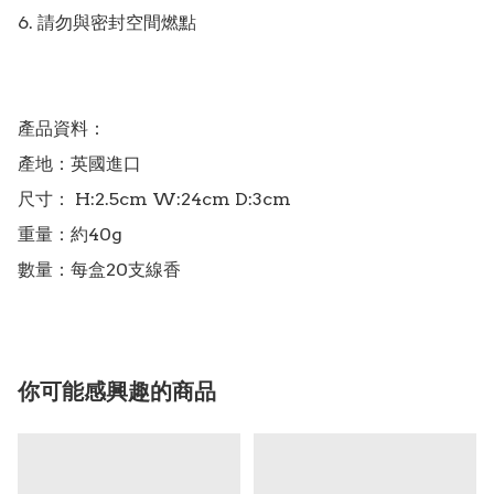
6. 請勿與密封空間燃點

產品資料：

產地：英國進口

尺寸： H:2.5cm W:24cm D:3cm

重量：約40g

你可能感興趣的商品