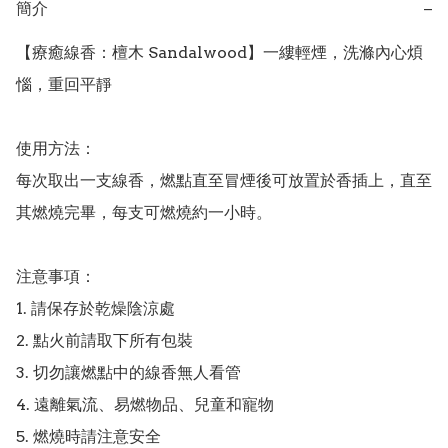
簡介
−
【療癒線香：檀木 Sandalwood】一縷輕煙，洗滌內心煩
惱，重回平靜

使用方法：

每次取出一支線香，燃點直至冒煙後可放置於香插上，直至
其燃燒完畢，每支可燃燒約一小時。

注意事項：

1. 請保存於乾燥陰涼處

2. 點火前請取下所有包裝

3. 切勿讓燃點中的線香無人看管

4. 遠離氣流、易燃物品、兒童和寵物

5. 燃燒時請注意安全
