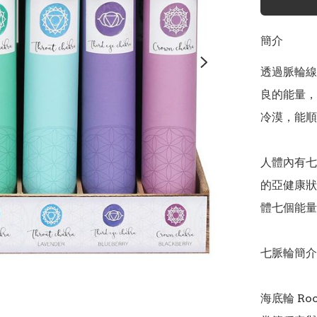
簡介
透過脈輪線
良的能量，
冷漠，能順
人體內有七
的亞健康狀
體七個能量
七脈輪簡介
海底輪 Root