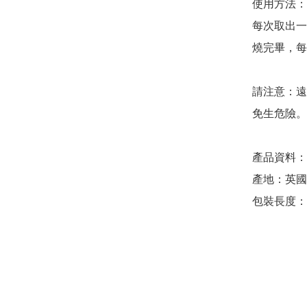
使用方法：

每次取出一
燒完畢，每
請注意：遠
免生危險。

產品資料：

產地：英國
