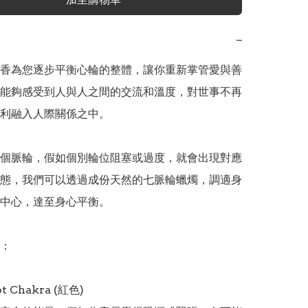
−
香為您逐步平衡心輪的整體，讓你重新掌管愛與善
能夠感受到人與人之間的交流和溫度，對世事不再
利融入人際關係之中。

個脈輪，假如個別輪位阻塞或過度，就會出現對應
態，我們可以透過成份天然的七脈輪蠟燭，調適身
中心，達至身心平衡。

：

 Chakra (紅色)
