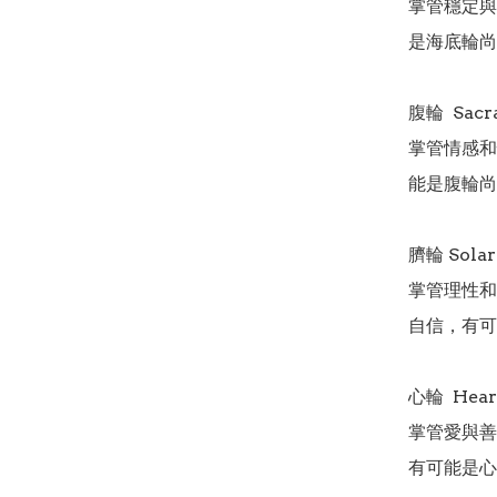
掌管穩定與
是海底輪尚
腹輪  Sacra
掌管情感和
能是腹輪尚
臍輪 Solar
掌管理性和
自信，有可
心輪  Hear
掌管愛與善
有可能是心