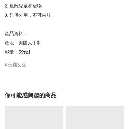
2. 遠離兒童和寵物

3. 只供外用，不可內服

產品資料：

產地：美國人手制

美國女巫
你可能感興趣的商品