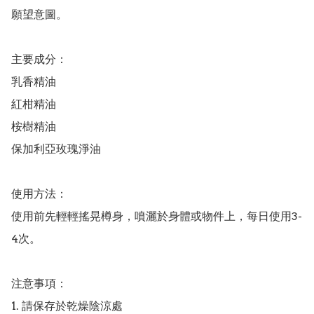
願望意圖。

主要成分：

乳香精油

紅柑精油

桉樹精油

保加利亞玫瑰淨油

使用方法：

使用前先輕輕搖晃樽身，噴灑於身體或物件上，每日使用3-
4次。

注意事項：

1. 請保存於乾燥陰涼處
