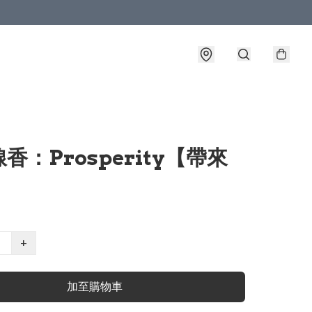
香：Prosperity【帶來
】
+
加至購物車