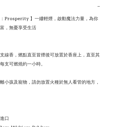
−
Prosperity 】一縷輕煙，啟動魔法力量，為你
富，無憂享受生活

支線香，燃點直至冒煙後可放置於香座上，直至其
每支可燃燒約一小時。

離小孩及寵物，請勿放置火種於無人看管的地方，
進口
