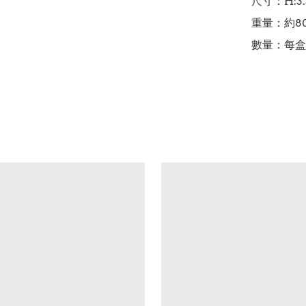
尺寸：H:3.3
重量：約80