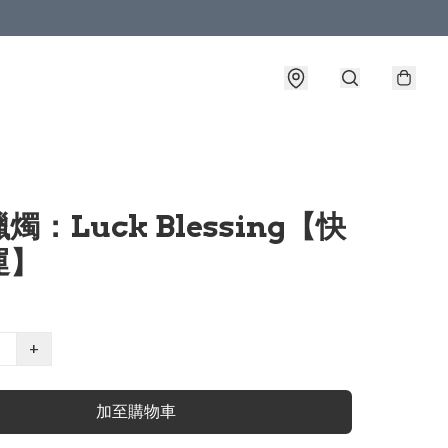
燭：Luck Blessing【快
運】
+
加至購物車