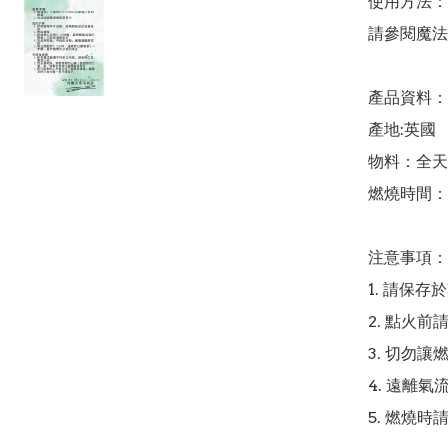
使用方法：

請參閱魔法
產品資料：

產地:英國

物料：全天
燃燒時間：2
注意事項：

1. 請保存
2. 點火前
3. 切勿讓
4. 遠離