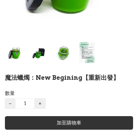
魔法蠟燭：New Begining【重新出發】
數量
−
+
加至購物車