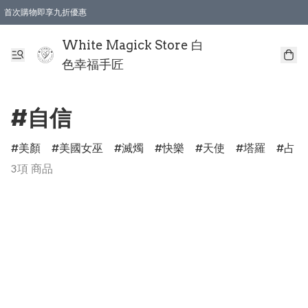
首次購物即享九折優惠
會員購物滿$150即享全單 9 折優惠
全店順豐智能櫃自提【免運費】一件都免運
White Magick Store 白
色幸福手匠
#自信
美顏
美國女巫
滅燭
快樂
天使
塔羅
占卜
3項 商品