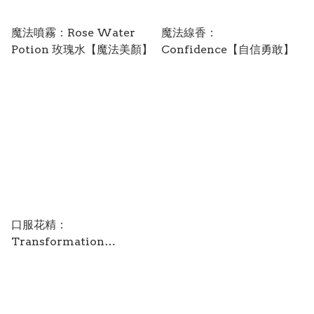
魔法噴霧：Rose Water
魔法線香：
Potion 玫瑰水【魔法美顏】
Confidence【自信勇敢】
口服花精：
Transformation
25ml【釋放重生】